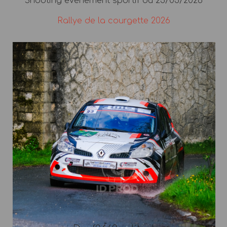
Shooting évènement sportif du 23/03/2026
Rallye de la courgette 2026