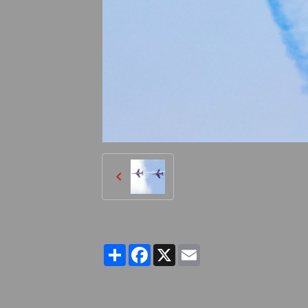
Partager
Facebook
X
Email