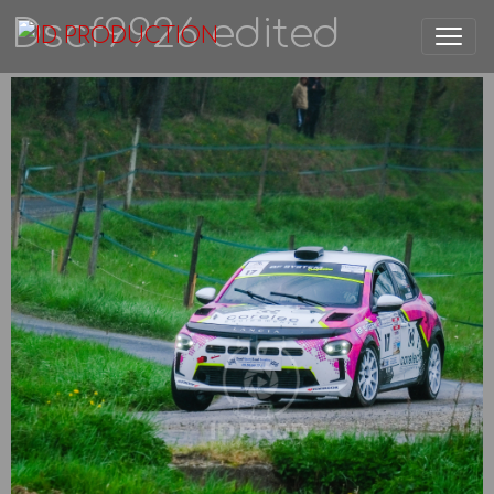
Dscf9926 edited