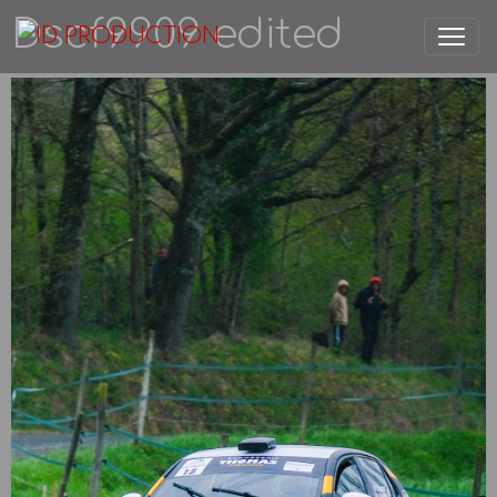
Dscf9909 edited