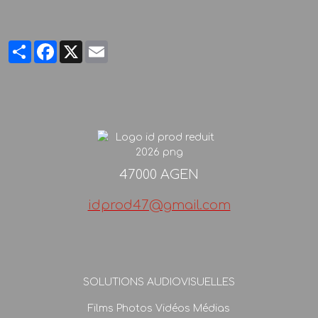
Partager
Facebook
X
Email
47000 AGEN
idprod47@gmail.com
SOLUTIONS AUDIOVISUELLES
Films Photos Vidéos Médias