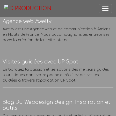
Agence web Awelty
Awelty est une Agence web et de communication à Amiens
en Hauts de France. Nous accompagnons les entreprises
dans la création de leur site Internet.
Visites guidées avec UP Spot
Embarquez la passion et les savoirs des meilleurs guides
touristiques dans votre poche et réalisez des visites
guidées à travers l'application UP Spot.
Blog Du Webdesign design, Inspiration et
outils
Des centaines de ressources, outils et articles d'inspiration