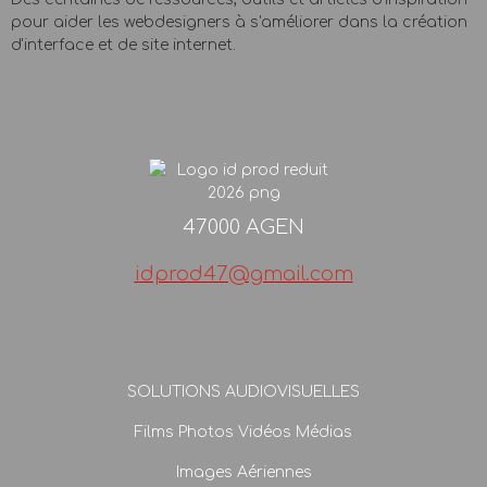
pour aider les webdesigners à s'améliorer dans la création
d'interface et de site internet.
47000 AGEN
idprod47@gmail.com
SOLUTIONS AUDIOVISUELLES
Films Photos Vidéos Médias
Images Aériennes